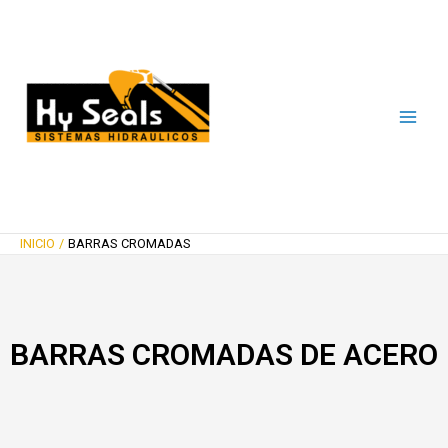
Ir
Main
al
Men
contenido
INICIO
BARRAS CROMADAS
BARRAS CROMADAS DE ACERO